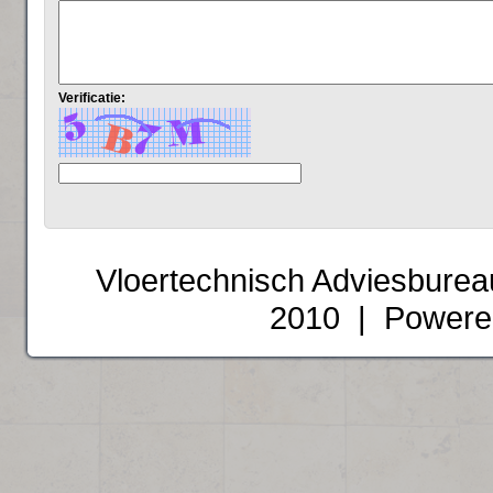
Verificatie:
Vloertechnisch Adviesburea
2010 | Powere